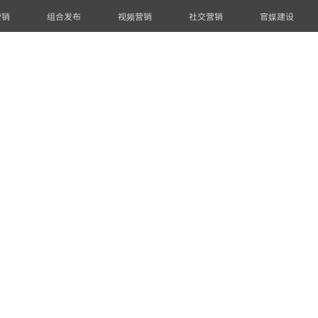
营销
组合发布
视频营销
社交营销
官媒建设