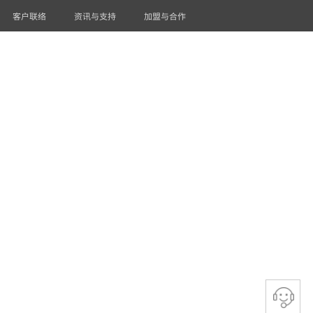
客户联络
资讯与支持
加盟与合作